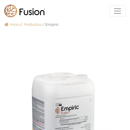
Inicio
/
Productos
/ Empiric